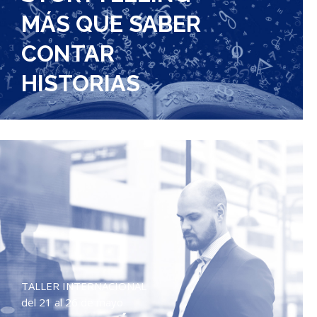
MÁS QUE SABER
CONTAR
HISTORIAS
TALLER INTERNACIONAL
del 21 al 26 de mayo