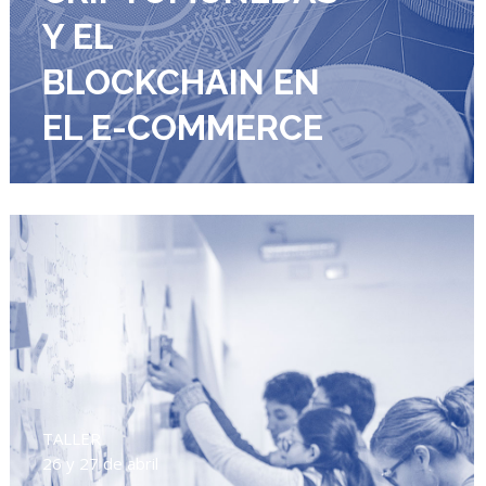
Y EL
BLOCKCHAIN EN
EL E-COMMERCE
TALLER
26 y 27 de abril