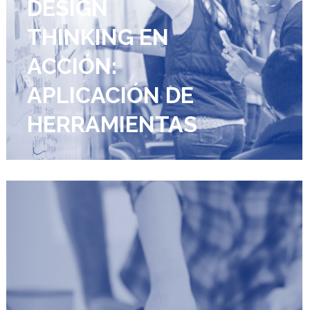
DESIGN
THINKING EN
ACCIÓN:
APLICACIÓN DE
HERRAMIENTAS