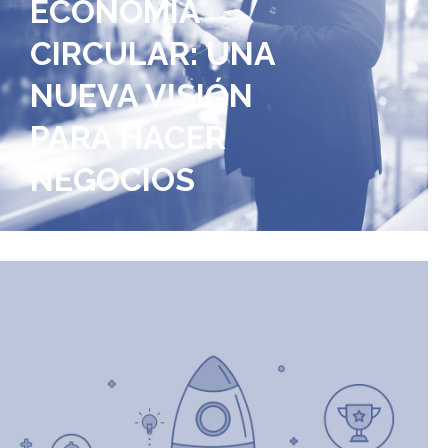
ECONOMÍA
CIRCULAR: UNA
NUEVA VISIÓN
PARA HACER
NEGOCIOS