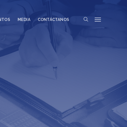
search
Menu
NTOS
MEDIA
CONTÁCTANOS