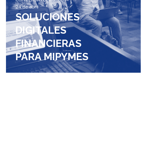
24 de abril
SOLUCIONES
DIGITALES
FINANCIERAS
PARA MIPYMES