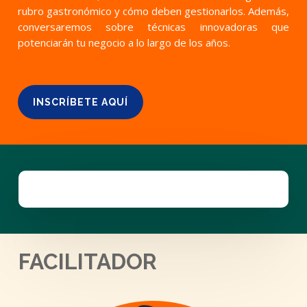
rubro gastronómico y cómo deben gestionarlos. Además,
conversaremos sobre técnicas innovadoras que
potenciarán tu negocio a lo largo de los años.
INSCRÍBETE AQUÍ
FACILITADOR