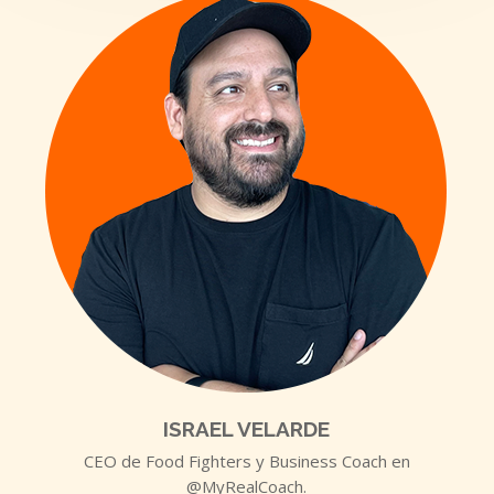
ISRAEL VELARDE
CEO de Food Fighters y Business Coach en
@MyRealCoach.