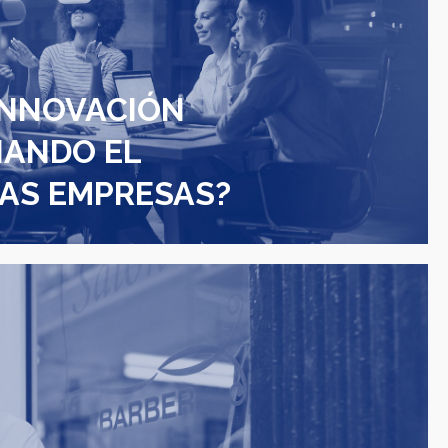
INNOVACIÓN
IANDO EL
LAS EMPRESAS?