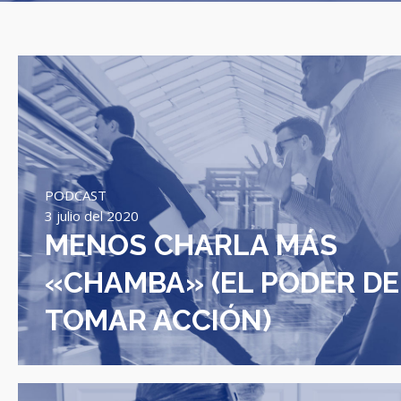
PODCAST
3 julio del 2020
MENOS CHARLA MÁS
«CHAMBA» (EL PODER DE
TOMAR ACCIÓN)