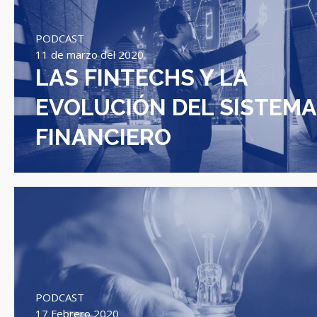
PODCAST
11 de marzo del 2020
LAS FINTECHS Y LA
EVOLUCIÓN DEL SISTEMA
FINANCIERO
PODCAST
17 Febrero 2020