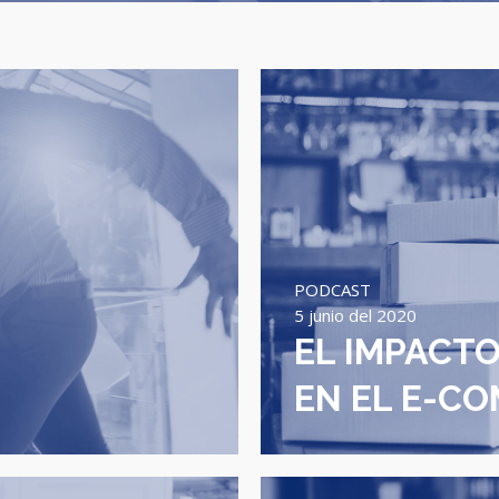
PODCAST
5 junio del 2020
EL IMPACTO
EN EL E-C