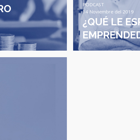
PODCAST
RO
14 Noviembre del 2019
¿QUÉ LE ES
EMPRENDED