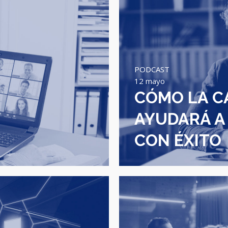
PODCAST
12 mayo
CÓMO LA C
AYUDARÁ A
CON ÉXITO