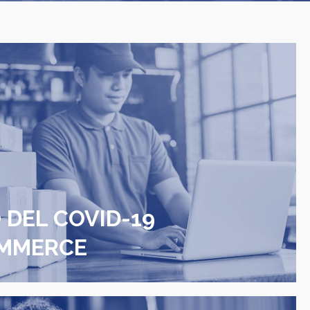
 DEL COVID-19
OMMERCE