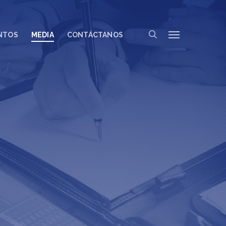
search
Menu
NTOS
MEDIA
CONTÁCTANOS