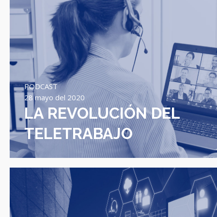
PODCAST
28 mayo del 2020
LA REVOLUCIÓN DEL
TELETRABAJO