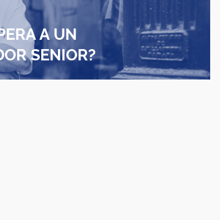
PERA A UN
OR SENIOR?