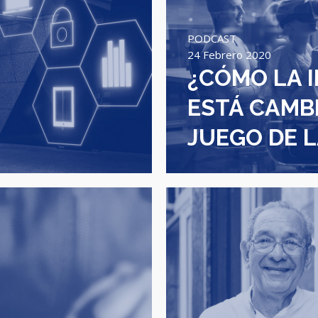
PODCAST
24 Febrero 2020
¿CÓMO LA 
ESTÁ CAMB
JUEGO DE 