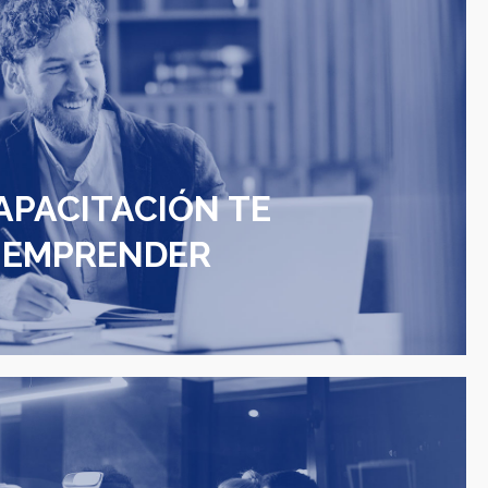
APACITACIÓN TE
 EMPRENDER