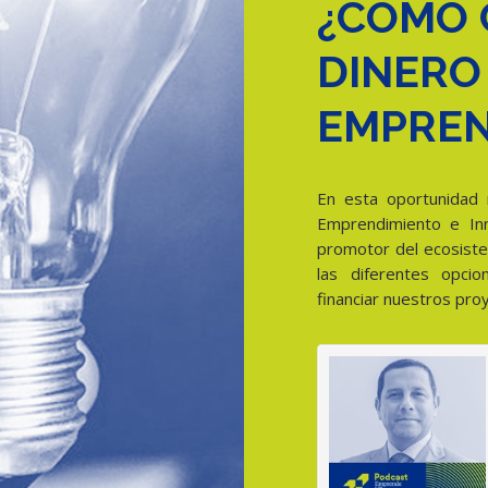
¿CÓMO 
DINERO
EMPREN
En esta oportunidad 
Emprendimiento e Inno
promotor del ecosiste
las diferentes opc
financiar nuestros pro