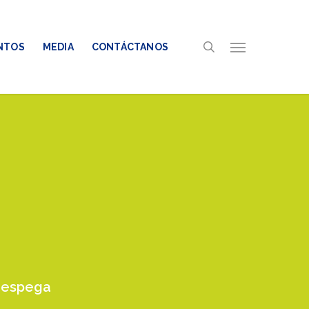
search
Menu
NTOS
MEDIA
CONTÁCTANOS
Despega