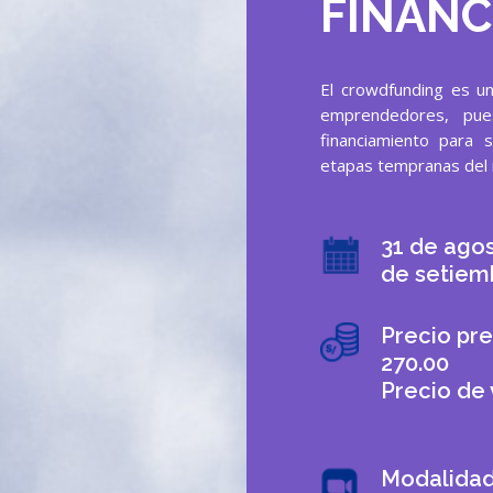
FINANC
El crowdfunding es un
emprendedores, pue
financiamiento para 
etapas tempranas del 
31 de agost
de setiem
Precio pre
270.00
Precio de 
Modalidad 