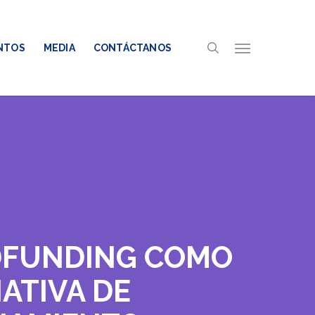
search
Menu
NTOS
MEDIA
CONTÁCTANOS
FUNDING COMO
ATIVA DE