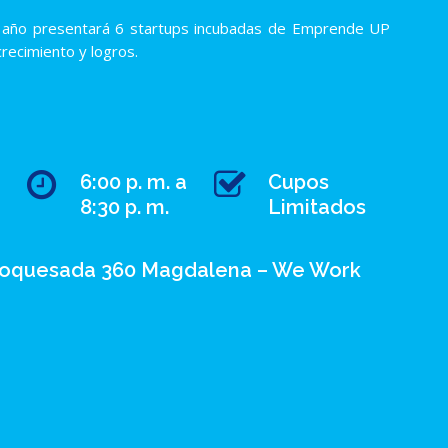
 año presentará 6 startups incubadas de Emprende UP
recimiento y logros.
6:00 p. m. a
Cupos
8:30 p. m.
Limitados
roquesada 360 Magdalena – We Work