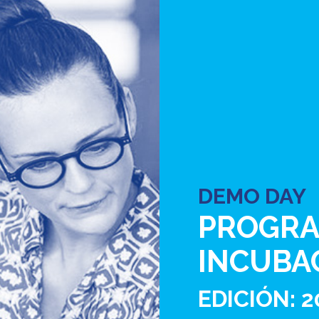
DEMO DAY
PROGRA
INCUBA
EDICIÓN: 2