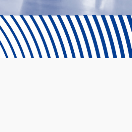
Ⓒ 2024 Emprende UP Todos los derechos reservados