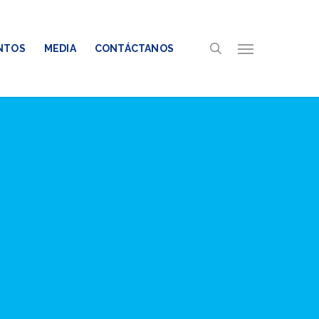
search
Menu
NTOS
MEDIA
CONTÁCTANOS