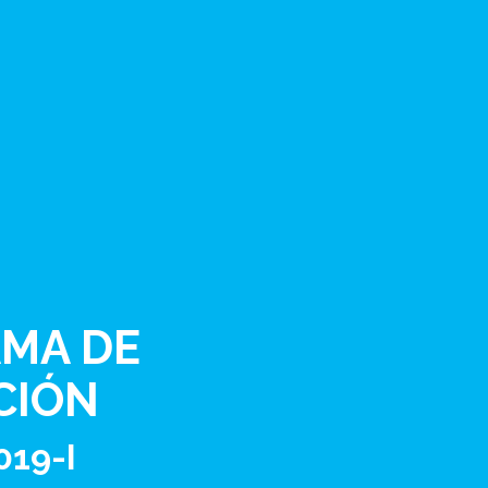
MA DE
CIÓN
019-I