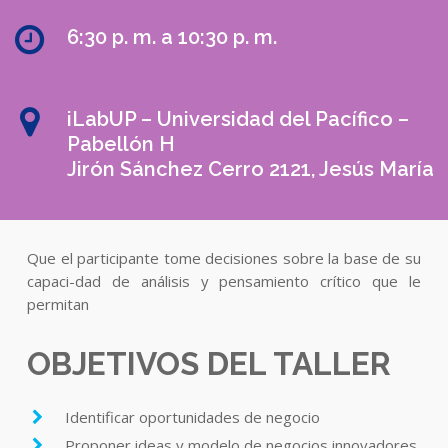
6:30 p. m. a 10:30 p. m.
iLabUP – Universidad del Pacífico –
Pabellón H
Jirón Sánchez Cerro 2121, Jesús María
Que el participante tome decisiones sobre la base de su
capaci-dad de análisis y pensamiento crítico que le
permitan
OBJETIVOS DEL TALLER
Identificar oportunidades de negocio
Proponer ideas y modelo de negocios innovadores