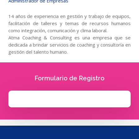
Administrador de Empresas
14 años de experiencia en gestión y trabajo de equipos,
facilitación de talleres y temas de recursos humanos
como integración, comunicación y clima laboral.
Atma Coaching & Consulting es una empresa que se
dedicada a brindar servicios de coaching y consultoría en
gestión del talento humano.
Formulario de Registro