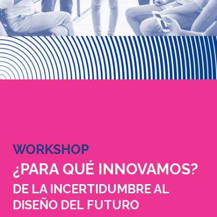
WORKSHOP
¿PARA QUÉ INNOVAMOS?
DE LA INCERTIDUMBRE AL
DISEÑO DEL FUTURO