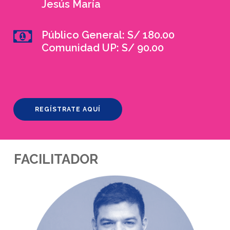
Jesús María
Público General: S/ 180.00
Comunidad UP: S/ 90.00
REGÍSTRATE AQUÍ
FACILITADOR