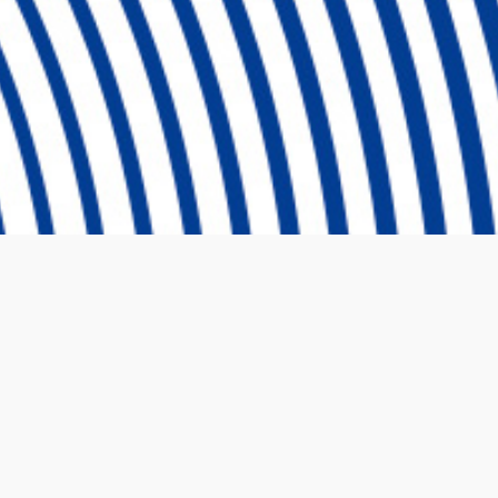
Ⓒ 2024 Emprende UP Todos los derechos reservados