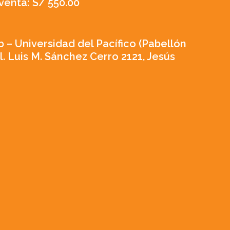
venta: S/ 550.00
b – Universidad del Pacífico (Pabellón
al. Luis M. Sánchez Cerro 2121, Jesús