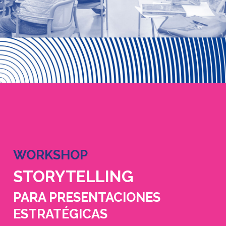
WORKSHOP
STORYTELLING
PARA PRESENTACIONES
ESTRATÉGICAS