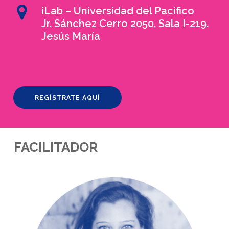
iLab – Universidad del Pacífico
Jr. Sánchez Cerro 2050, Sala I-219.
Jesús María
REGÍSTRATE AQUÍ
FACILITADOR