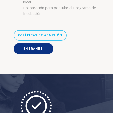
local
Preparación para postular al Programa de
Incubación
POLÍTICAS DE ADMISIÓN
INTRANET