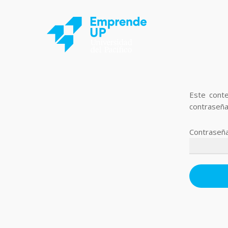
Skip
to
main
content
Este conte
contraseña
Contraseña