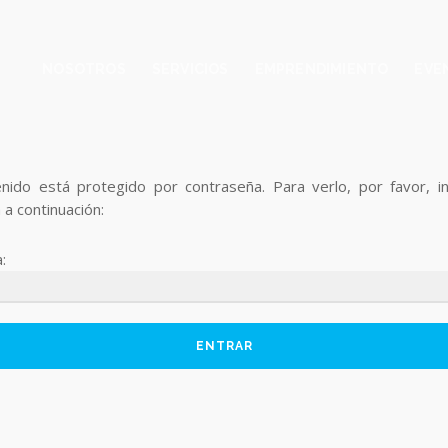
NOSOTROS
SERVICIOS
EMPRENDIMIENTO
EVE
nido está protegido por contraseña. Para verlo, por favor, i
 a continuación:
: