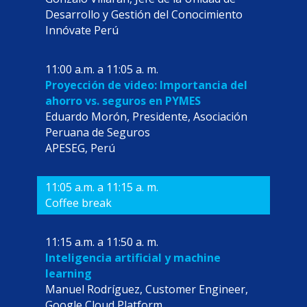
Desarrollo y Gestión del Conocimiento
Innóvate Perú
11:00 a.m. a 11:05 a. m.
Proyección de video: Importancia del
ahorro vs. seguros en PYMES
Eduardo Morón, Presidente, Asociación
Peruana de Seguros
APESEG, Perú
11:05 a.m. a 11:15 a. m.
Coffee break
11:15 a.m. a 11:50 a. m.
Inteligencia artificial y machine
learning
Manuel Rodríguez, Customer Engineer,
Google Cloud Platform