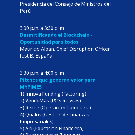
Presidencia del Consejo de Ministros del
Perú
3:00 p.m. a 3:30 p. m.
Desmitificando el Blockchain -
Oportunidad para todos
Mauricio Alban, Chief Disruption Officer
Just B, España
3:30 p.m. a 4:00 p. m.
Pitches que generan valor para
MYPIMES
1) Innova Funding (Factoring)
2) VendeMás (POS móviles)
3) Rextie (Operación Cambiaria)
4) Qualus (Gestión de Finanzas
Empresariales)
5) Alfi (Educación Financiera)