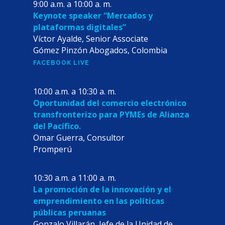
9:00 a.m. a 10:00 a. m.
Keynote speaker “Mercados y
plataformas digitales”
Víctor Ayalde, Senior Associate
Gómez Pinzón Abogados, Colombia
FACEBOOK LIVE
10:00 a.m. a 10:30 a. m.
Oportunidad del comercio electrónico
transfronterizo para PYMEs de Alianza
del Pacífico.
Omar Guerra, Consultor
Promperú
10:30 a.m. a 11:00 a. m.
La promoción de la innovación y el
emprendimiento en las políticas
públicas peruanas
Gonzalo Villarán, Jefe de la Unidad de