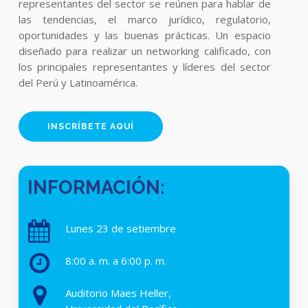
representantes del sector se reúnen para hablar de
las tendencias, el marco jurídico, regulatorio,
oportunidades y las buenas prácticas. Un espacio
diseñado para realizar un networking calificado, con
los principales representantes y líderes del sector
del Perú y Latinoamérica.
INSCRÍBETE AQUÍ
INFORMACIÓN:
Lunes 23 de setiembre
8:00 a. m. a 6:00 p. m.
Auditorio Maes Heller,