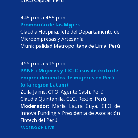
BBCS Capital, Perú
4:45 p.m. a 4:55 p. m.
Promoción de las Mypes
Claudia Hospina, Jefe del Departamento de
Microempresas y Artesanía
Municipalidad Metropolitana de Lima, Perú
4:55 p.m. a 5:15 p. m.
PANEL: Mujeres y TIC: Casos de éxito de
emprendimientos de mujeres en Perú
(o la región Latam)
Zoila Jaime, CTO, Agente Cash, Perú
Claudia Quintanilla, CEO, Rextie, Perú
Moderador:
María Laura Cuya, CEO de
Innova Funding y Presidenta de Asociación
Fintech del Perú
FACEBOOK LIVE