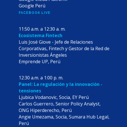
Google Perú
FACEBOOK LIVE
11:50 a.m. a 12:30 a. m.
Ecosistema Fintech
Luis José Giove - Jefe de Relaciones
Corporativas, Fintech y Gestor de la Red de
Inversionistas Ángeles
Emprende UP, Perú
12:30 a.m. a 1:00 p. m.
Panel: La regulación y la innovación -
tensiones
Ljubica Vodanovic, Socia, EY Perú
Carlos Guerrero, Senior Policy Analyst,
ONG Hiperderecho, Perú
Angie Umezama, Socia, Sumara Hub Legal,
Perú