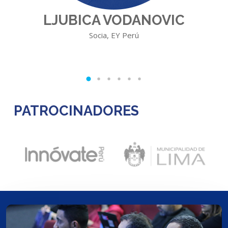
LJUBICA VODANOVIC
Socia, EY Perú
PATROCINADORES