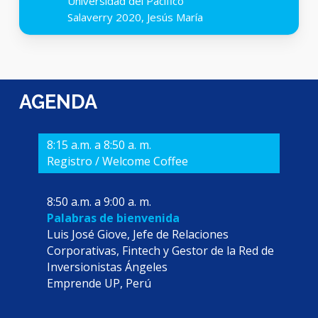
Universidad del Pacífico
Salaverry 2020, Jesús María
AGENDA
8:15 a.m. a 8:50 a. m.
Registro / Welcome Coffee
8:50 a.m. a 9:00 a. m.
Palabras de bienvenida
Luis José Giove, Jefe de Relaciones
Corporativas, Fintech y Gestor de la Red de
Inversionistas Ángeles
Emprende UP, Perú