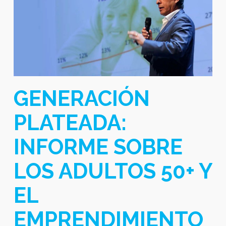
GENERACIÓN
PLATEADA:
INFORME SOBRE
LOS ADULTOS 50+ Y
EL
EMPRENDIMIENTO