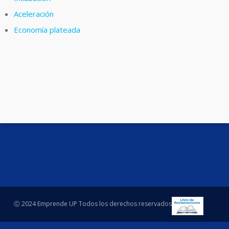
Aceleración
Economía plateada
Ⓒ 2024 Emprende UP Todos los derechos reservados