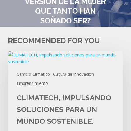
VERSIÓN DE LA MUJER
QUE TANTO HAN
SOÑADO SER?
RECOMMENDED FOR YOU
CLIMATECH,
impulsando
soluciones
Cambio Climático
Cultura de innovación
para
un
Emprendimiento
mundo
sostenible.
CLIMATECH, IMPULSANDO
SOLUCIONES PARA UN
MUNDO SOSTENIBLE.