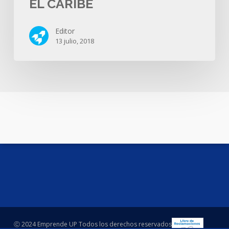
EL CARIBE
Editor
13 julio, 2018
Ⓒ 2024 Emprende UP Todos los derechos reservados