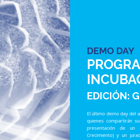
DEMO DAY
PROGRA
INCUBA
EDICIÓN:
El último demo day del 
quienes compartirán su
presentación de un 
Crecimiento) y un jur