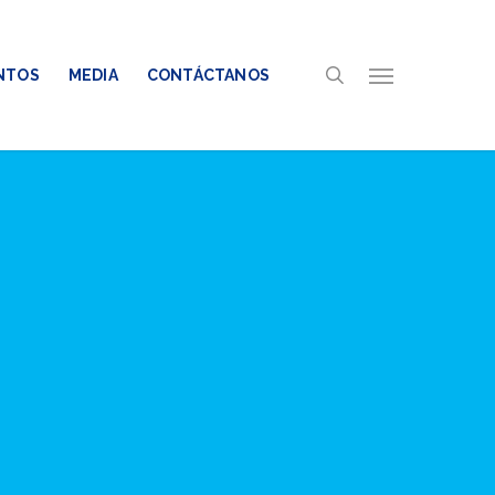
search
Menu
NTOS
MEDIA
CONTÁCTANOS