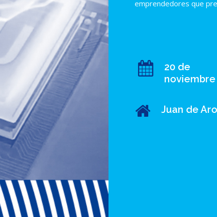
emprendedores que pres
20 de
noviembre
Juan de Aro