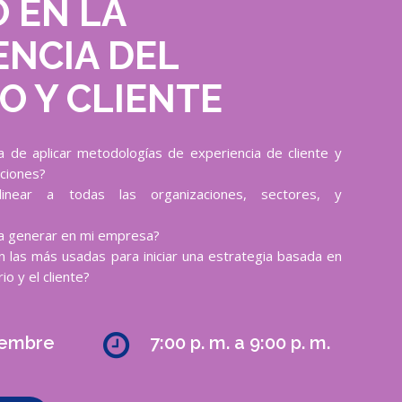
 EN LA
ENCIA DEL
O Y CLIENTE
ia de aplicar metodologías de experiencia de cliente y
aciones?
near a todas las organizaciones, sectores, y
a generar en mi empresa?
 las más usadas para iniciar una estrategia basada en
io y el cliente?
iembre
7:00 p. m. a 9:00 p. m.