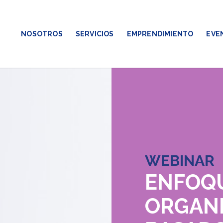
NOSOTROS
SERVICIOS
EMPRENDIMIENTO
EVE
WEBINAR
ENFOQ
ORGAN