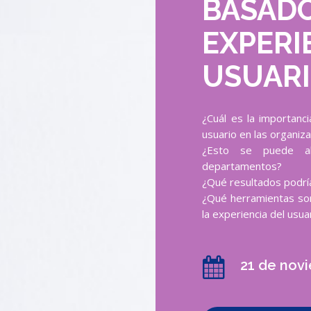
BASADO
EXPERI
USUARI
¿Cuál es la importanc
usuario en las organiz
¿Esto se puede ali
departamentos?
¿Qué resultados podrí
¿Qué herramientas son
la experiencia del usuar
21 de nov