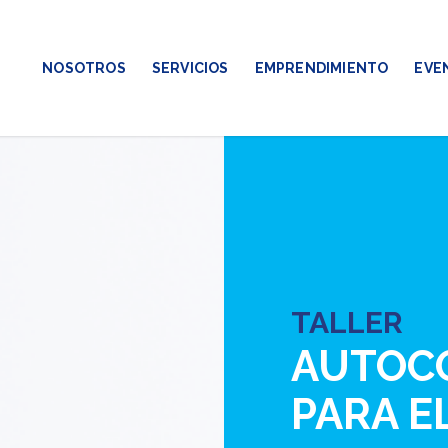
NOSOTROS
SERVICIOS
EMPRENDIMIENTO
EVE
TALLER
AUTOC
PARA E