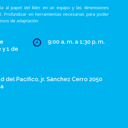
ta al papel del líder en un equipo y las dimensiones
ol. Profundizar en herramientas necesarias para poder
esos de adaptación.
de
9:00 a. m. a 1:30 p. m.
 y 1 de
d del Pacífico, jr. Sánchez Cerro 2050
ía