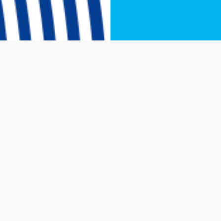
ctivamente, de asumir el proceso gradual pero significativo de a
 El Liderazgo Adaptativo es un marco práctico y conceptual de l
iantes y complejos.