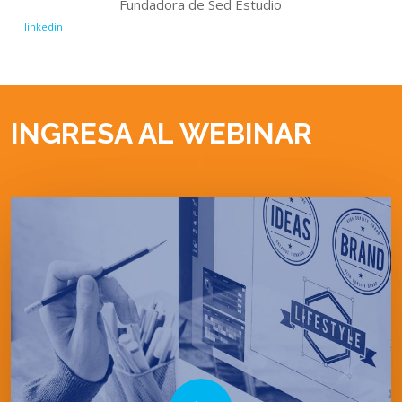
Fundadora de Sed Estudio
linkedin
INGRESA AL WEBINAR
Play Video