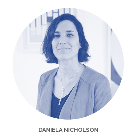
DANIELA NICHOLSON