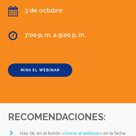
3 de octubre
7:00 p. m. a 9:00 p. m.
MIRA EL WEBINAR
RECOMENDACIONES:
Haz clic en el botón «
Únete al webinar
» en la fecha