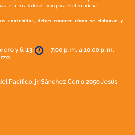
ara el mercado local como para el internacional.
stos contenidos, debes conocer cómo se elaboran y
rero y 6, 13,
7:00 p. m. a 10:00 p. m.
arzo
el Pacífico, jr. Sánchez Cerro 2050 Jesús